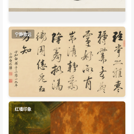
宁静致远
红墙印象