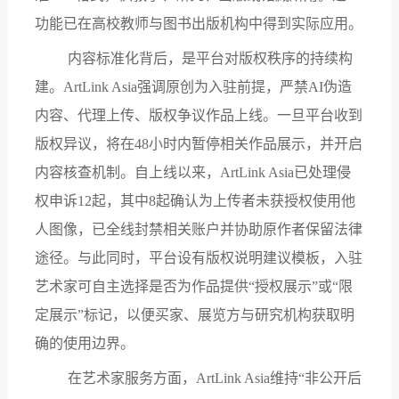
功能已在高校教师与图书出版机构中得到实际应用。
内容标准化背后，是平台对版权秩序的持续构
建。
ArtLink Asia强调原创为入驻前提，严禁AI伪造
内容、代理上传、版权争议作品上线。一旦平台收到
版权异议，将在48小时内暂停相关作品展示，并开启
内容核查机制。自上线以来，ArtLink Asia已处理侵
权申诉12起，其中8起确认为上传者未获授权使用他
人图像，已全线封禁相关账户并协助原作者保留法律
途径。与此同时，平台设有版权说明建议模板，入驻
艺术家可自主选择是否为作品提供“授权展示”或“限
定展示”标记，以便买家、展览方与研究机构获取明
确的使用边界。
在艺术家服务方面，
ArtLink Asia维持“非公开后