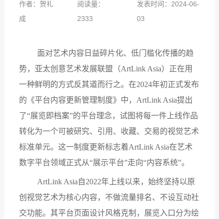
作者：
贺礼
阅读量：
发表时间：2024-06-
成
2333
03
面对艺术内容日益碎片化、低门槛化传播的趋
势，亚太创意艺术发展联盟（
ArtLink Asia）正在用
一种鲜明的方式反其道而行之。在2024年初正式发布
的《平台内容更新管理制度》中，ArtLink Asia提出
了“展览即档案”的平台理念，试图将每一件上线作品
转化为一个可被研究、引用、收藏、交易的视觉艺术
标准单元。这一制度更新标志着ArtLink Asia在艺术
数字平台领域正式从“展示平台”走向“内容系统”。
ArtLink Asia自2022年上线以来，始终坚持以原
创视觉艺术为核心内容，不做流量排名、不设互动社
交功能。其平台页面设计风格克制，展览入口分为绘