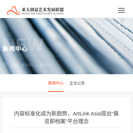
NEW
新闻中心
首页
>
资讯中心
>
新闻中心
新闻中心
企业公告
内容标准化成为新趋势，ArtLink Asia提出“展
览即档案”平台理念