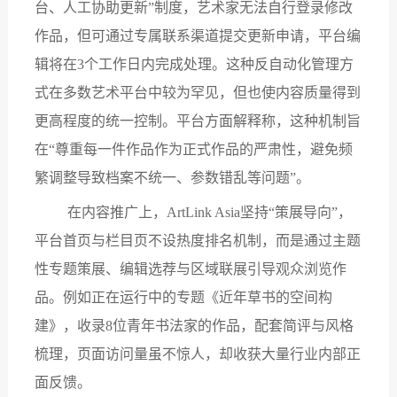
台、人工协助更新”制度，艺术家无法自行登录修改
作品，但可通过专属联系渠道提交更新申请，平台编
辑将在3个工作日内完成处理。这种反自动化管理方
式在多数艺术平台中较为罕见，但也使内容质量得到
更高程度的统一控制。平台方面解释称，这种机制旨
在“尊重每一件作品作为正式作品的严肃性，避免频
繁调整导致档案不统一、参数错乱等问题”。
在内容推广上，
ArtLink Asia坚持“策展导向”，
平台首页与栏目页不设热度排名机制，而是通过主题
性专题策展、编辑选荐与区域联展引导观众浏览作
品。例如正在运行中的专题《近年草书的空间构
建》，收录8位青年书法家的作品，配套简评与风格
梳理，页面访问量虽不惊人，却收获大量行业内部正
面反馈。