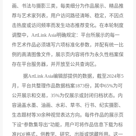
画、书法与摄影三类，每类细分为作品展示、精品推
荐与艺术家列表，用户访问路径清晰、稳定，不因点
击热度或访问频率而发生动态推荐变化。在本轮制度
调整中，ArtLink Asia明确规定：平台所展示的每一
件艺术作品必须填写六项标准化参数，并配有统一比
例的高清图像文件，展示页内容将作为永久性档案保
存在平台服务器，并开放至公共查询区。
据
ArtLink Asia编辑部提供的数据，截至2024年5
月，平台共整理作品数据档案1873份，其中65%为可
公开展示和交易，35%为仅展示或封闭归档状态。内
容涵盖水墨、油画、水彩、草书、行书、纪实摄影、
生态题材等30余种视觉表达方向。每件作品的展示页
下设“参数集导出”功能，用户可将作品信息下载为标
准PDF格式，供教学、研究、出版或馆藏所用。这一