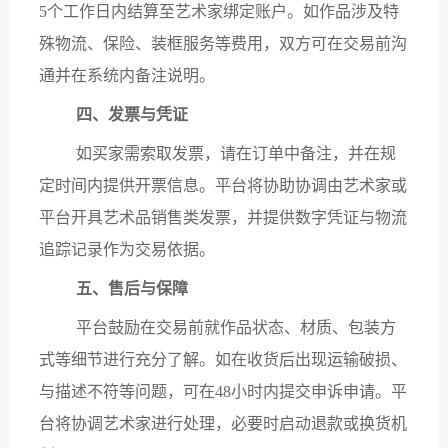
5个工作日内结算至艺术家绑定账户。如作品涉及特
殊物流、保险、装框服务等费用，双方可在交易前沟
通并在系统内备注说明。
四、发票与凭证
如买家需索取发票，请在订单中备注，并在规
定时间内提供开票信息。平台将协助协调由艺术家或
平台开具艺术品销售类发票，并提供数字凭证与物流
追踪记录作为交易依据。
五、售后与保障
平台鼓励在交易前就作品状态、材质、包装方
式等细节进行充分了解。如在收货后出现运输破损、
与描述不符等问题，可在
48小时内提交申诉申请。平
台将协调艺术家进行处理，必要时启动退款或换货机