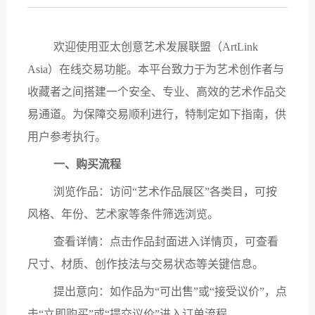
欢迎使用亚太创意艺术发展联盟（
ArtLink
Asia）在线交易功能。本平台致力于为艺术创作者与
收藏者之间搭建一个安全、专业、高效的艺术作品交
易通道。为保障交易顺利进行，特制定如下指南，供
用户参考执行。
一、购买流程
浏览作品：访问
“艺术作品展区”各类目，可按
风格、年份、艺术家等条件筛选浏览。
查看详情：点击作品封面进入详情页，可查看
尺寸、材质、创作技法与交易状态等关键信息。
提出意向：如作品为
“可出售”或“接受议价”，点
击“立即购买”或“提交议价”进入订单流程。