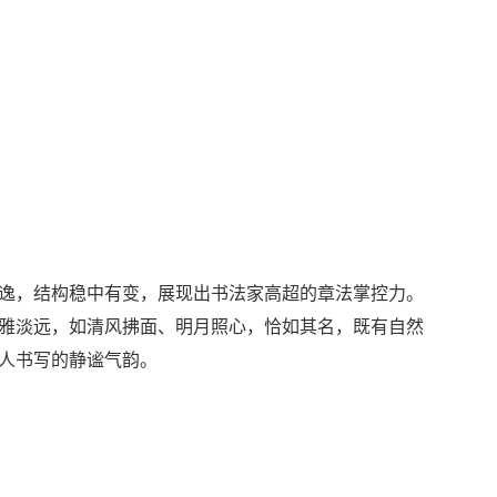
逸，结构稳中有变，展现出书法家高超的章法掌控力。
雅淡远，如清风拂面、明月照心，恰如其名，既有自然
人书写的静谧气韵。