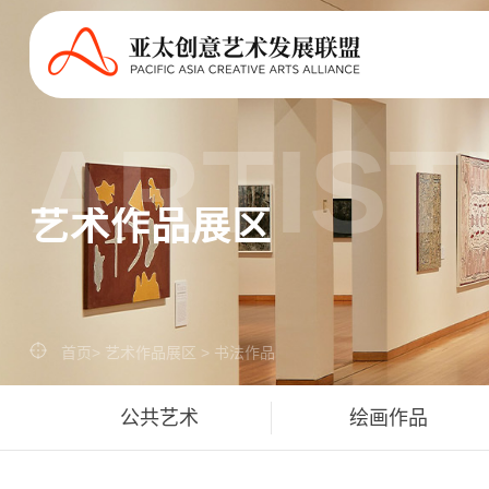
ARTIST
艺术作品展区
首页
>
艺术作品展区
>
书法作品
公共艺术
绘画作品