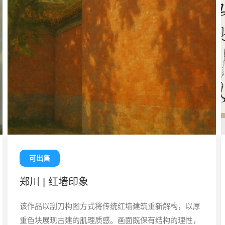
可出售
郑川 | 红墙印象
该作品以刮刀构图方式将传统红墙建筑重新解构，以厚
重色块展现古建的肌理质感。画面既保有结构的理性，