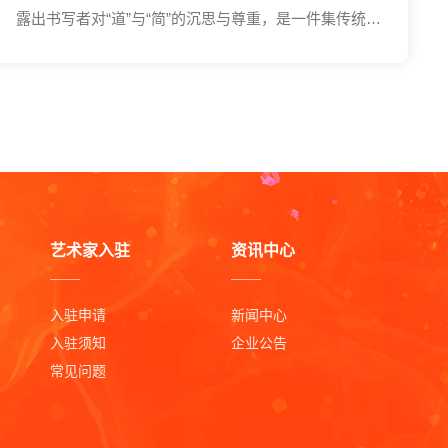
露出书写者对“道”与“简”的沉思与尊重，是一件集传统书
法精神与哲理性表达于一体的文人之作。
艺术家入驻
资讯中心
入驻申请
新闻中心
入驻须知
企业公告
常见问题