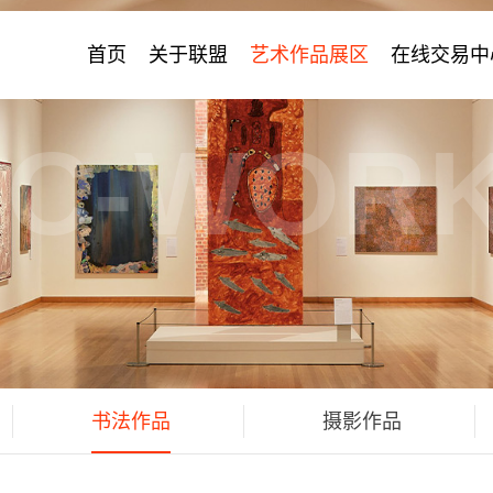
首页
关于联盟
艺术作品展区
在线交易中
IC-WOR
书法作品
摄影作品