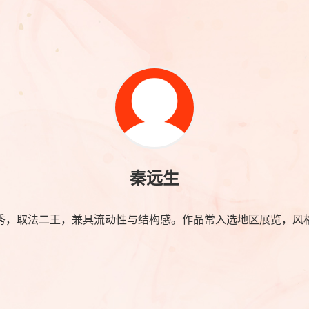
秦远生
秀，取法二王，兼具流动性与结构感。作品常入选地区展览，风