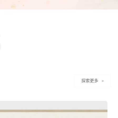
S
探索更多
>