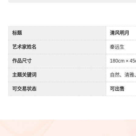
标题
清风明月
艺术家姓名
秦远生
作品尺寸
180cm × 4
主题关键词
自然、清雅
可交易状态
可出售