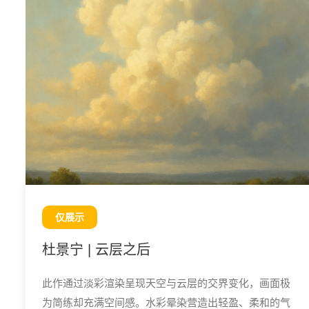
仅展示
杜景宁 | 云层之后
此作通过淡彩渲染呈现天空与云层的交界变化，画面极
为简练却充满空间感。水彩晕染营造出轻盈、柔和的气