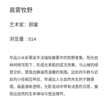
晨雾牧野
艺术家：顾案
浏览量 : 514
作品以水彩晕染手法描绘晨雾中的牧野景象。阳光自
林间倾泻而下，形成光束般的层次效果，与山坡的绿
意交织，营造出静谧而温暖的氛围。远处的牛群与近
处的小径相互呼应，传递出人与自然共生的宁静意
境。画面清新透明，光影流动中带有诗意的沉思，展
现出自然的生命律动与悠远情怀。