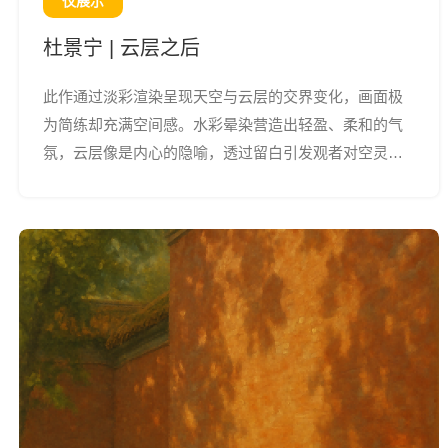
仅展示
杜景宁 | 云层之后
此作通过淡彩渲染呈现天空与云层的交界变化，画面极
为简练却充满空间感。水彩晕染营造出轻盈、柔和的气
氛，云层像是内心的隐喻，透过留白引发观者对空灵与
情绪的联想，是一次静观内心、凝视天空的视觉体验。