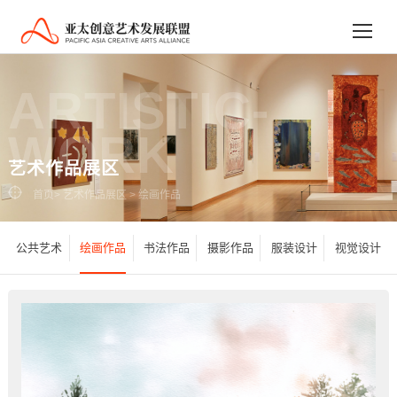
ARTISTIC-
WORK
艺术作品展区
首页
>
艺术作品展区
>
绘画作品
公共艺术
绘画作品
书法作品
摄影作品
服装设计
视觉设计