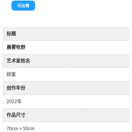
可出售
标题
晨雾牧野
艺术家姓名
顾案
创作年份
2022年
作品尺寸
70cm × 50cm