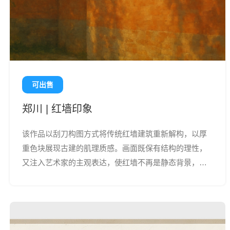
可出售
郑川 | 红墙印象
该作品以刮刀构图方式将传统红墙建筑重新解构，以厚
重色块展现古建的肌理质感。画面既保有结构的理性，
又注入艺术家的主观表达，使红墙不再是静态背景，而
成为色彩与情绪的承载体，充满力量与时间感。