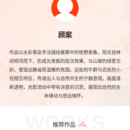
顾案
作品以水彩晕染手法描绘晨雾中的牧野景象。阳光自林
间倾泻而下，形成光束般的层次效果，与山坡的绿意交
织，营造出静谧而温暖的氛围。远处的牛群与近处的小
径相互呼应，传递出人与自然共生的宁静意境。画面清
新透明，光影流动中带有诗意的沉思，展现出自然的生
命律动与悠远情怀。
WORKS
推荐作品