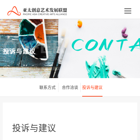
OFFER
投诉与建议
首页
>
联系我们
>
投诉与建议
联系方式
合作洽谈
投诉与建议
投诉与建议