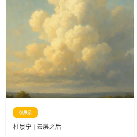
仅展示
杜景宁 | 云层之后