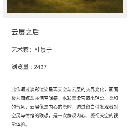
云层之后
艺术家：杜景宁
浏览量 : 2437
此作通过淡彩渲染呈现天空与云层的交界变化，画面
极为简练却充满空间感。水彩晕染营造出轻盈、柔和
的气氛，云层像是内心的隐喻，透过留白引发观者对
空灵与情绪的联想，是一次静观内心、凝视天空的视
觉体验。