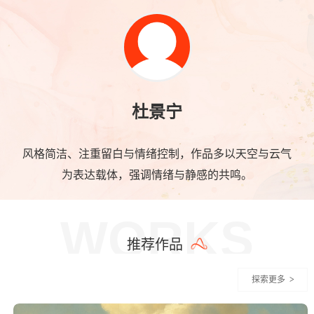
杜景宁
风格简洁、注重留白与情绪控制，作品多以天空与云气
为表达载体，强调情绪与静感的共鸣。
WORKS
推荐作品
探索更多
>