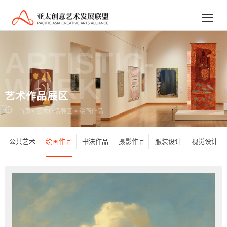
ARTISTIC-
WORK
艺术作品展区
首页
>
艺术作品展区
>
绘画作品
公共艺术
绘画作品
书法作品
摄影作品
服装设计
视觉设计