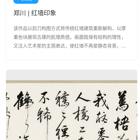
郑川 | 红墙印象
该作品以刮刀构图方式将传统红墙建筑重新解构，以厚
重色块展现古建的肌理质感。画面既保有结构的理性，
又注入艺术家的主观表达，使红墙不再是静态背景，而
成为色彩与情绪的承载体，充满力量与时间感。