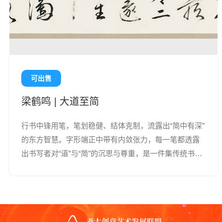
可出售
梁鹤鸣 | 大道至简
行书中锋用笔，笔划稳健、结体克制，流露出“简中有深”
的东方智慧。字形端正中带有内敛张力，每一笔都透露
出书写者对“道”与“简”的沉思与尊重，是一件集传统书法
精神与哲理性表达于一体的文人之作。