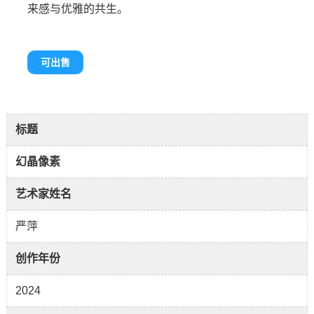
来感与优雅的共生
。
可出售
标题
幻晶像素
艺术家姓名
严萍
创作年份
2024