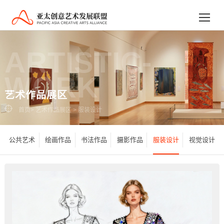
ARTISTIC-
WORK
艺术作品展区
首页
>
艺术作品展区
>
服装设计
公共艺术
绘画作品
书法作品
摄影作品
服装设计
视觉设计